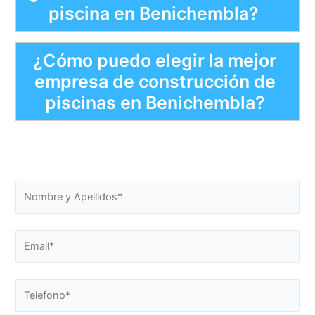
piscina en Benichembla?
¿Cómo puedo elegir la mejor
empresa de construcción de
piscinas en Benichembla?