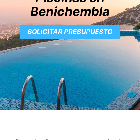
Benichembla
SOLICITAR PRESUPUESTO