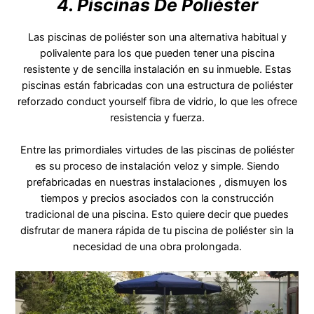
4. Piscinas De Poliéster
Las piscinas de poliéster son una alternativa habitual y
polivalente para los que pueden tener una piscina
resistente y de sencilla instalación en su inmueble. Estas
piscinas están fabricadas con una estructura de poliéster
reforzado conduct yourself fibra de vidrio, lo que les ofrece
resistencia y fuerza.
Entre las primordiales virtudes de las piscinas de poliéster
es su proceso de instalación veloz y simple. Siendo
prefabricadas en nuestras instalaciones , dismuyen los
tiempos y precios asociados con la construcción
tradicional de una piscina. Esto quiere decir que puedes
disfrutar de manera rápida de tu piscina de poliéster sin la
necesidad de una obra prolongada.