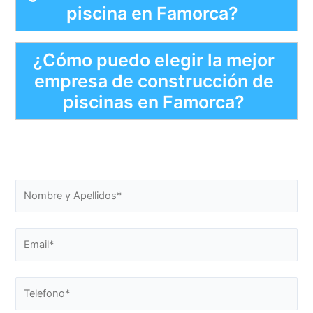
piscina en Famorca?
¿Cómo puedo elegir la mejor
empresa de construcción de
piscinas en Famorca?