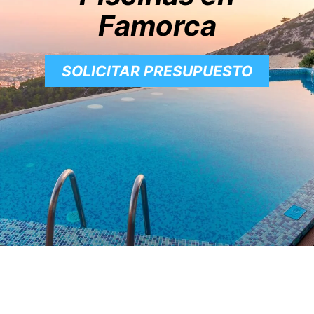
Famorca
SOLICITAR PRESUPUESTO