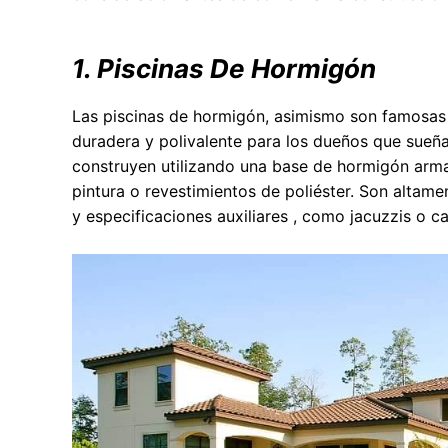
1. Piscinas De Hormigón
Las piscinas de hormigón, asimismo son famosas
duradera y polivalente para los dueños que sueña
construyen utilizando una base de hormigón arma
pintura o revestimientos de poliéster. Son alta
y especificaciones auxiliares , como jacuzzis o c