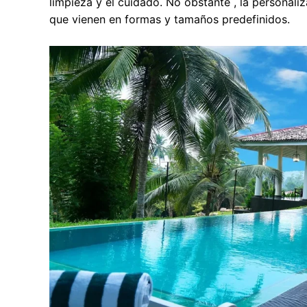
limpieza y el cuidado. No obstante , la personaliz
que vienen en formas y tamaños predefinidos.