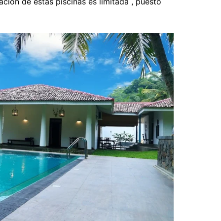
ación de estas piscinas es limitada , puesto