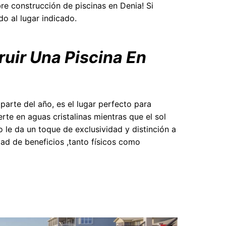
e construcción de piscinas en Denia! Si
do al lugar indicado.
uir Una Piscina En
parte del año, es el lugar perfecto para
rte en aguas cristalinas mientras que el sol
o le da un toque de exclusividad y distinción a
dad de beneficios ,tanto físicos como