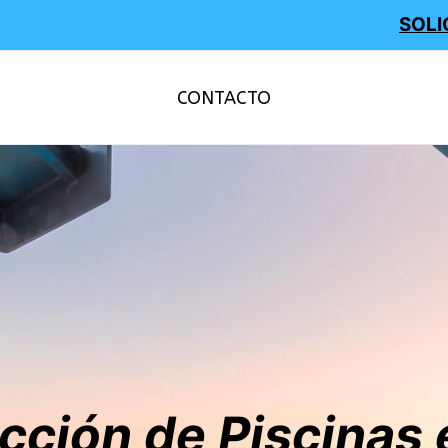
SOLI
CONTACTO
cción de Piscinas 