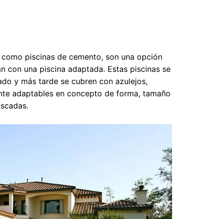
 como piscinas de cemento, son una opción
n con una piscina adaptada. Estas piscinas se
do y más tarde se cubren con azulejos,
mente adaptables en concepto de forma, tamaño
ascadas.