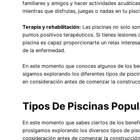
familiares y amigos y hacer actividades acuáticas
mientras que disfrutas, juegas o nadas en tu pisci
Terapia y rehabilitación:
Las piscinas no solo son 
puntos positivos terapéuticos. Si tienes lesiones
piscina es capaz proporcionarte un relax interes
de la enfermedad.
En este momento que conoces algunos de los bene
sigamos explorando los diferentes tipos de piscin
en consideración antes de comenzar la construcc
Tipos De Piscinas Popul
En este momento que sabes ciertos de los benefic
prosigamos explorando los diversos tipos de pisci
consideración antes de comenzar la construcción