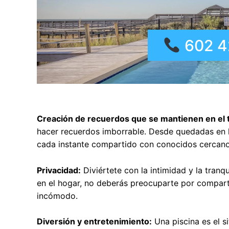
602 4
Creación de recuerdos que se mantienen en el 
hacer recuerdos imborrable. Desde quedadas en la 
cada instante compartido con conocidos cercanos
Privacidad:
Diviértete con la intimidad y la tranq
en el hogar, no deberás preocuparte por comparti
incómodo.
Diversión y entretenimiento:
Una piscina es el s