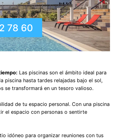
2 78 60
tiempo:
Las piscinas son el ámbito ideal para
piscina hasta tardes relajadas bajo el sol,
 se transformará en un tesoro valioso.
uilidad de tu espacio personal. Con una piscina
r el espacio con personas o sentirte
itio idóneo para organizar reuniones con tus