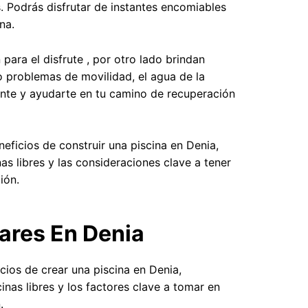
. Podrás disfrutar de instantes encomiables
na.
para el disfrute , por otro lado brindan
 o problemas de movilidad, el agua de la
ante y ayudarte en tu camino de recuperación
ficios de construir una piscina en Denia,
as libres y las consideraciones clave a tener
ión.
ares En Denia
ios de crear una piscina en Denia,
nas libres y los factores clave a tomar en
.