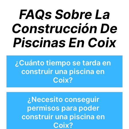
FAQs Sobre La
Construcción De
Piscinas En Coix
¿Cuánto tiempo se tarda en
construir una piscina en
Coix?
¿Necesito conseguir
permisos para poder
construir una piscina en
Coix?