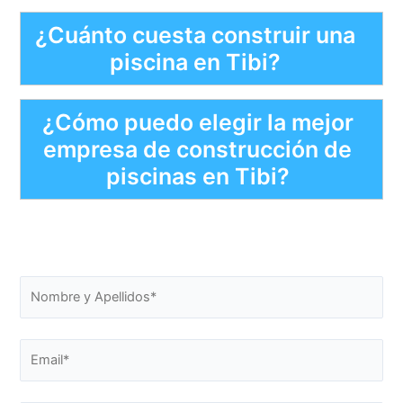
¿Cuánto cuesta construir una
piscina en Tibi?
¿Cómo puedo elegir la mejor
empresa de construcción de
piscinas en Tibi?