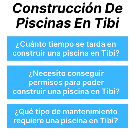
Construcción De
Piscinas En Tibi
¿Cuánto tiempo se tarda en
construir una piscina en Tibi?
¿Necesito conseguir
permisos para poder
construir una piscina en Tibi?
¿Qué tipo de mantenimiento
requiere una piscina en Tibi?