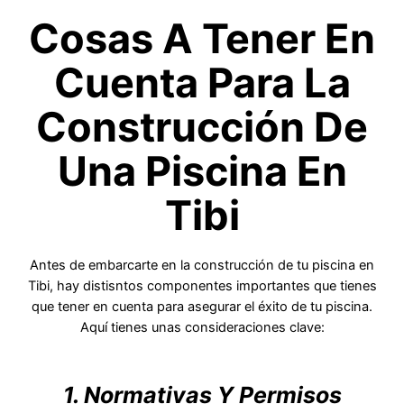
Cosas A Tener En
Cuenta Para La
Construcción De
Una Piscina En
Tibi
Antes de embarcarte en la construcción de tu piscina en
Tibi, hay distisntos componentes importantes que tienes
que tener en cuenta para asegurar el éxito de tu piscina.
Aquí tienes unas consideraciones clave:
1. Normativas Y Permisos