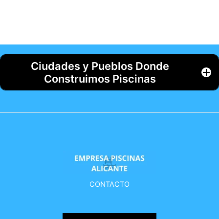
Ciudades y Pueblos Donde
Construimos Piscinas
CONTACTO