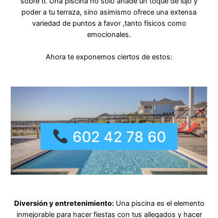
sobre ti. Una piscina no solo añade un toque de lujo y
poder a tu terraza, sino asimismo ofrece una extensa
variedad de puntos a favor ,tanto físicos como
emocionales.
Ahora te exponemos ciertos de estos:
602 42 78 60
Diversión y entretenimiento:
Una piscina es el elemento
inmejorable para hacer fiestas con tus allegados y hacer