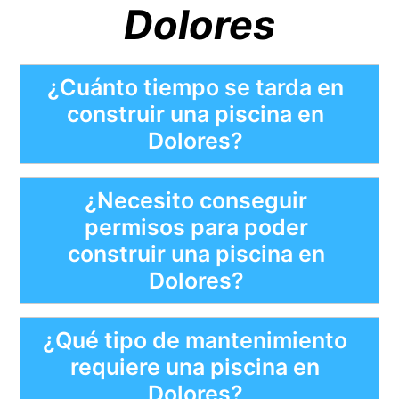
Dolores
¿Cuánto tiempo se tarda en
construir una piscina en
Dolores?
¿Necesito conseguir
permisos para poder
construir una piscina en
Dolores?
¿Qué tipo de mantenimiento
requiere una piscina en
Dolores?