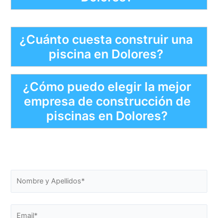
¿Cuánto cuesta construir una
piscina en Dolores?
¿Cómo puedo elegir la mejor
empresa de construcción de
piscinas en Dolores?