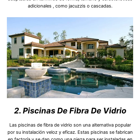
adicionales , como jacuzzis o cascadas.
2. Piscinas De Fibra De Vidrio
Las piscinas de fibra de vidrio son una alternativa popular
por su instalación veloz y eficaz. Estas piscinas se fabrican
en factoría y se dan como una pieza para ser instaladas en