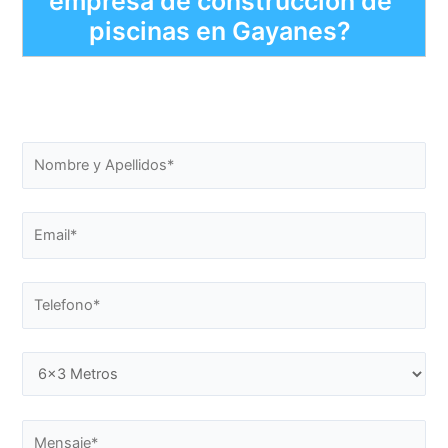
empresa de construcción de
piscinas en Gayanes?