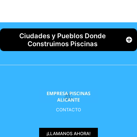
Ciudades y Pueblos Donde
Construimos Piscinas
CONTACTO
¡LLAMANOS AHORA!