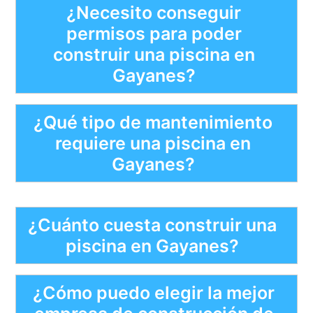
¿Necesito conseguir
permisos para poder
construir una piscina en
Gayanes?
¿Qué tipo de mantenimiento
requiere una piscina en
Gayanes?
¿Cuánto cuesta construir una
piscina en Gayanes?
¿Cómo puedo elegir la mejor