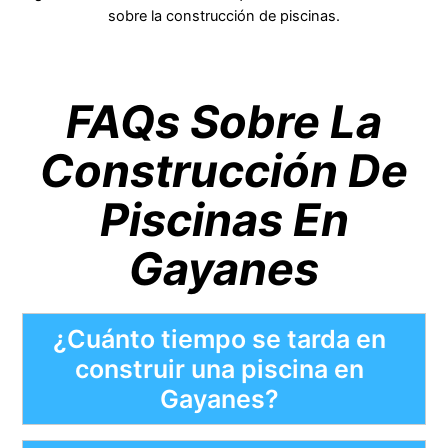
sobre la construcción de piscinas.
FAQs Sobre La
Construcción De
Piscinas En
Gayanes
¿Cuánto tiempo se tarda en
construir una piscina en
Gayanes?