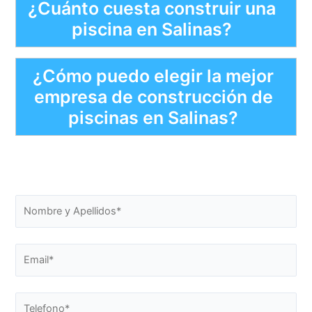
¿Cuánto cuesta construir una
piscina en Salinas?
¿Cómo puedo elegir la mejor
empresa de construcción de
piscinas en Salinas?