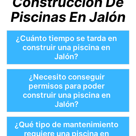
Construcción De
Piscinas En Jalón
¿Cuánto tiempo se tarda en
construir una piscina en
Jalón?
¿Necesito conseguir
permisos para poder
construir una piscina en
Jalón?
¿Qué tipo de mantenimiento
requiere una piscina en