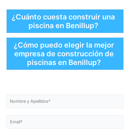
¿Cuánto cuesta construir una
piscina en Benillup?
¿Cómo puedo elegir la mejor
empresa de construcción de
piscinas en Benillup?