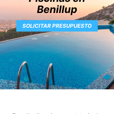
Benillup
SOLICITAR PRESUPUESTO