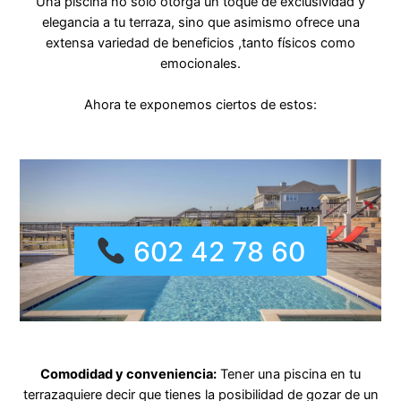
Una piscina no solo otorga un toque de exclusividad y
elegancia a tu terraza, sino que asimismo ofrece una
extensa variedad de beneficios ,tanto físicos como
emocionales.
Ahora te exponemos ciertos de estos:
602 42 78 60
Comodidad y conveniencia:
Tener una piscina en tu
terrazaquiere decir que tienes la posibilidad de gozar de un