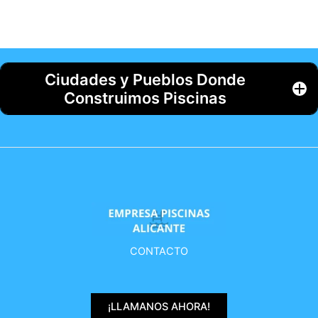
Ciudades y Pueblos Donde
Construimos Piscinas
CONTACTO
¡LLAMANOS AHORA!