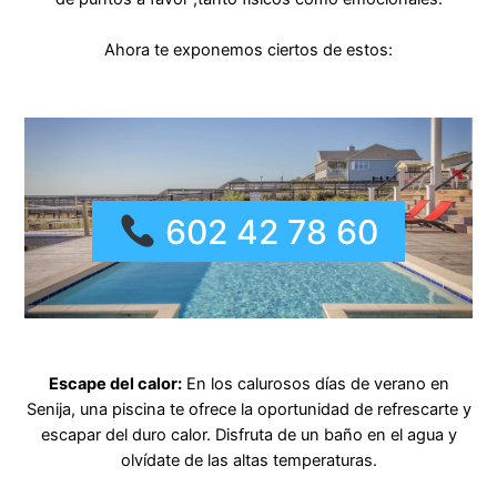
Ahora te exponemos ciertos de estos:
602 42 78 60
Escape del calor:
En los calurosos días de verano en
Senija, una piscina te ofrece la oportunidad de refrescarte y
escapar del duro calor. Disfruta de un baño en el agua y
olvídate de las altas temperaturas.