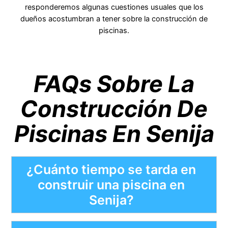
responderemos algunas cuestiones usuales que los
dueños acostumbran a tener sobre la construcción de
piscinas.
FAQs Sobre La
Construcción De
Piscinas En Senija
¿Cuánto tiempo se tarda en
construir una piscina en
Senija?